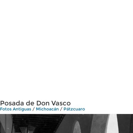
Posada de Don Vasco
Fotos Antiguas
/
Michoacán
/
Pátzcuaro