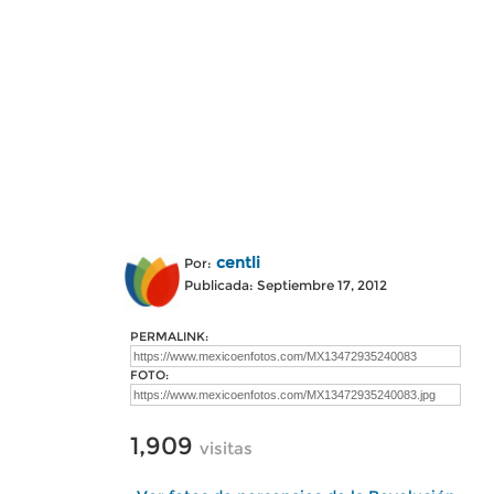
centli
Por:
Publicada: Septiembre 17, 2012
PERMALINK:
FOTO:
1,909
visitas