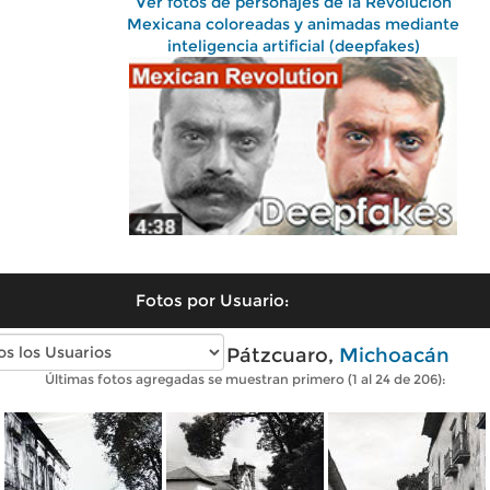
Ver fotos de personajes de la Revolución
Mexicana coloreadas y animadas mediante
inteligencia artificial (deepfakes)
Fotos por Usuario:
Fotos antiguas de Pátzcuaro,
Michoacán
Últimas fotos agregadas se muestran primero (1 al 24 de 206):