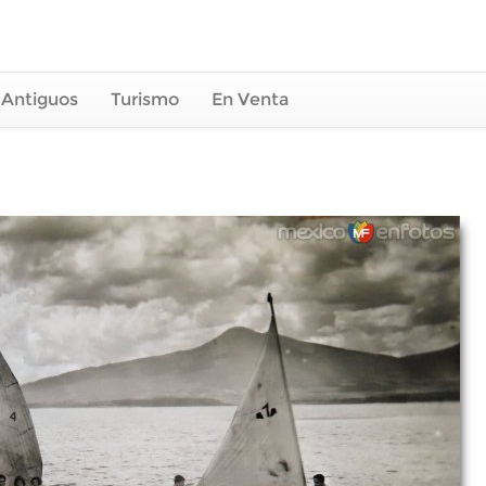
 Antiguos
Turismo
En Venta