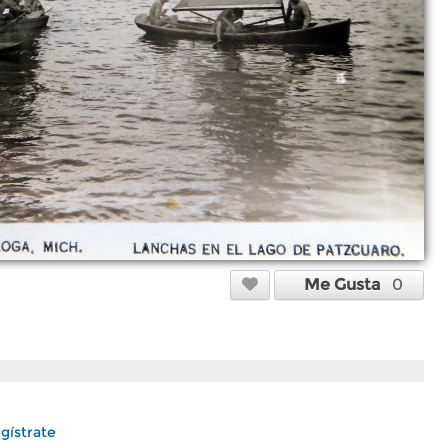
Me Gusta
0
gístrate