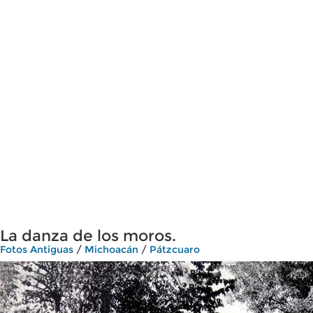
La danza de los moros.
Fotos Antiguas
/
Michoacán
/
Pátzcuaro