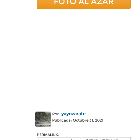
FOTO AL AZAR
yayozarate
Por:
Publicada: Octubre 31, 2021
PERMALINK: