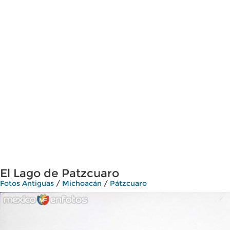
El Lago de Patzcuaro
Fotos Antiguas
/
Michoacán
/
Pátzcuaro