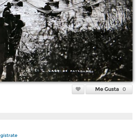
Me Gusta
0
gístrate