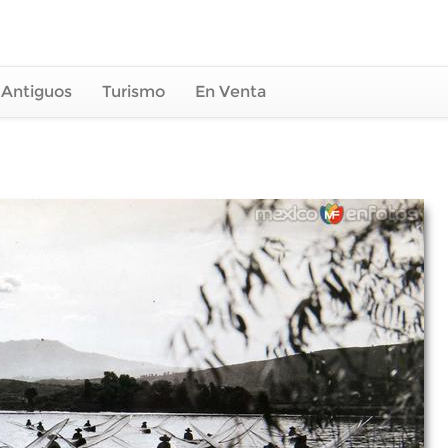
 Antiguos
Turismo
En Venta