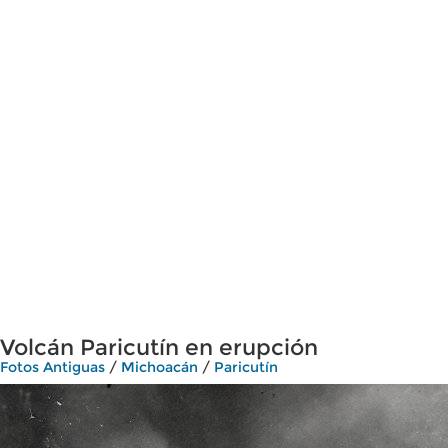
Volcán Paricutín en erupción
Fotos Antiguas
/
Michoacán
/
Paricutín