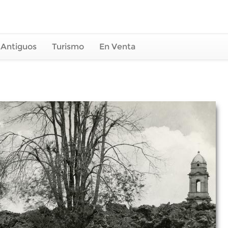
 Antiguos
Turismo
En Venta