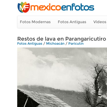
Fotos Modernas
Fotos Antiguas
Videos
Restos de lava en Parangaricutiro
Fotos Antiguas
/
Michoacán
/
Paricutín