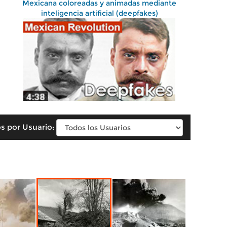
Mexicana coloreadas y animadas mediante
inteligencia artificial (deepfakes)
s por Usuario: