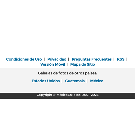
Condiciones de Uso
|
Privacidad
|
Preguntas Frecuentes
|
RSS
|
Versión Móvil
|
Mapa de Sitio
Galerías de fotos de otros países:
Estados Unidos
|
Guatemala
|
México
Copyright © MéxicoEnFotos, 2001-2026