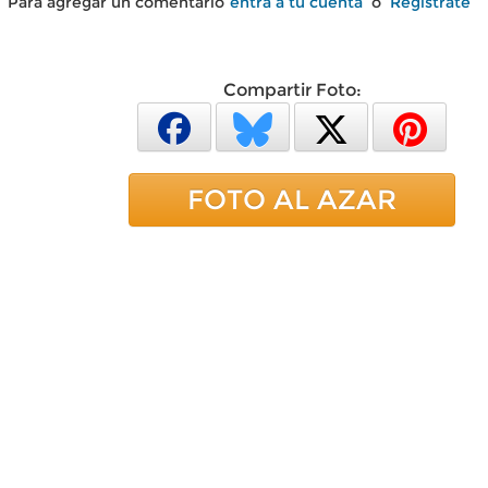
Para agregar un comentario
entra a tu cuenta
o
Regístrate
Compartir Foto:
FOTO AL AZAR