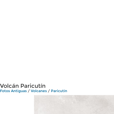
Volcán Paricutín
Fotos Antiguas
/
Volcanes
/
Paricutín