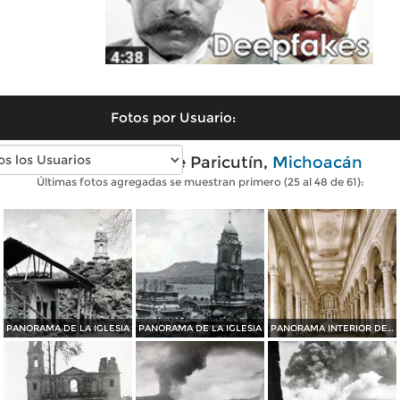
Fotos por Usuario:
Fotos antiguas de Paricutín,
Michoacán
Últimas fotos agregadas se muestran primero (25 al 48 de 61):
PANORAMA DE LA IGLESIA
PANORAMA DE LA IGLESIA
PANORAMA INTERIOR DE LA IGLESIA