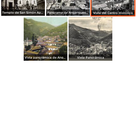
Templo de San Simón Apóstol, en Angangueo Michoacán
Panorama de Angangueo Michoacan en 1924
Vista del Centro Histórico
Vista panorámica de Angangueo
Vista Panorámica