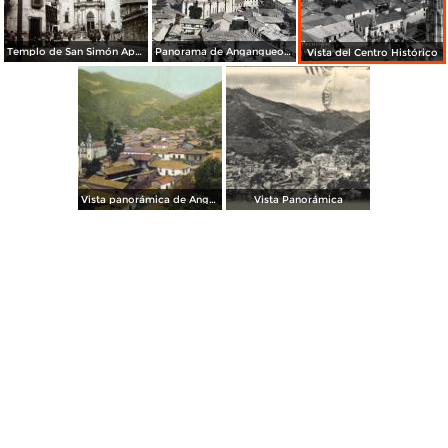
Templo de San Simón Apóstol, en Angangueo Michoacán
Panorama de Angangueo Michoacan en 1924
Vista del Centro Histórico
Vista panorámica de Angangueo
Vista Panorámica