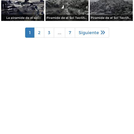
La piramide de el sol.
Piramide de el Sol Teotihuacan Edo de Mexico aun cubiertas por la maleza..
Piramide de el Sol Teotihuacan Edo de Mexico aun cubiertas por la maleza..
1
2
3
...
7
Siguiente