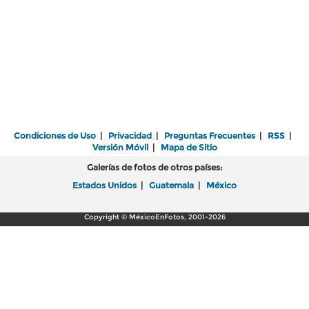
Condiciones de Uso
|
Privacidad
|
Preguntas Frecuentes
|
RSS
|
Versión Móvil
|
Mapa de Sitio
Galerías de fotos de otros países:
Estados Unidos
|
Guatemala
|
México
Copyright © MéxicoEnFotos, 2001-2026