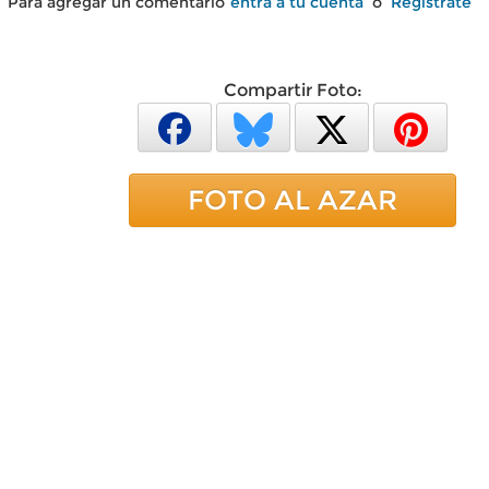
Para agregar un comentario
entra a tu cuenta
o
Regístrate
Compartir Foto:
FOTO AL AZAR