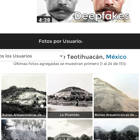
Fotos por Usuario:
Fotos antiguas de Teotihuacán,
México
Últimas fotos agregadas se muestran primero (1 al 24 de 151):
Ruinas Arqueologicas de Teotihuacan por el Fotógrafo Felix Miret. ( Circulada el 27 de Diciembre de 1911 ).
La Piramide.
Ruinas Arqueologicas de Teotihuacan por el Fotógrafo Charles B, Waite.