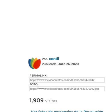
centli
Por:
Publicada: Julio 26, 2020
PERMALINK:
FOTO:
1,909
visitas
Ver fotos de personajes de la Revolución