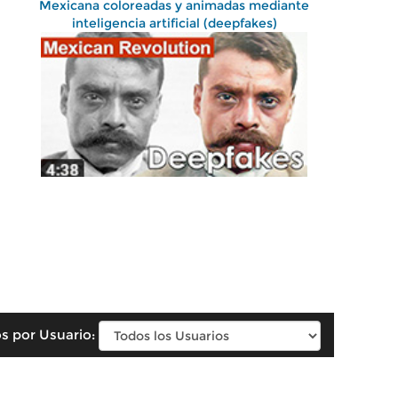
Mexicana coloreadas y animadas mediante
inteligencia artificial (deepfakes)
s por Usuario: