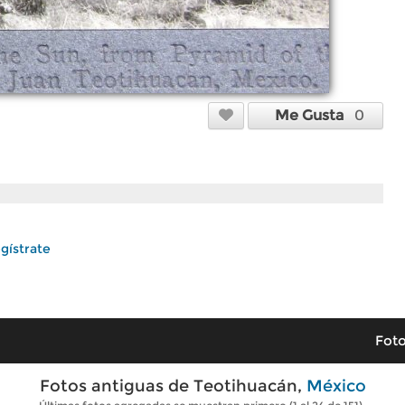
Me Gusta
0
gístrate
Foto
Fotos antiguas de Teotihuacán,
México