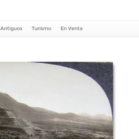
 Antiguos
Turismo
En Venta