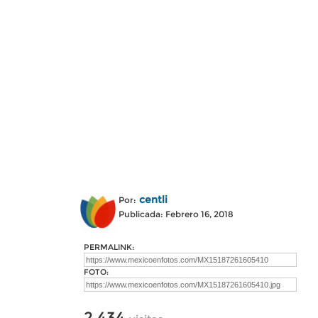
centli
Por:
Publicada: Febrero 16, 2018
PERMALINK:
FOTO:
2,434