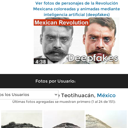
Ver fotos de personajes de la Revolución
Mexicana coloreadas y animadas mediante
inteligencia artificial (deepfakes)
Fotos por Usuario:
Fotos antiguas de Teotihuacán,
México
Últimas fotos agregadas se muestran primero (1 al 24 de 151):