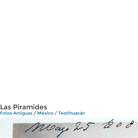
Las Piramides
Fotos Antiguas
/
México
/
Teotihuacán