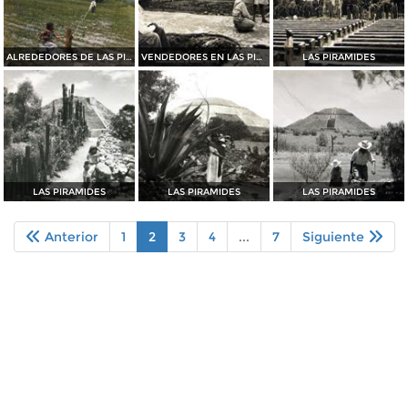
ALREDEDORES DE LAS PIRAMIDES
VENDEDORES EN LAS PIRAMIDES
LAS PIRAMIDES
LAS PIRAMIDES
LAS PIRAMIDES
LAS PIRAMIDES
Anterior
1
2
3
4
...
7
Siguiente