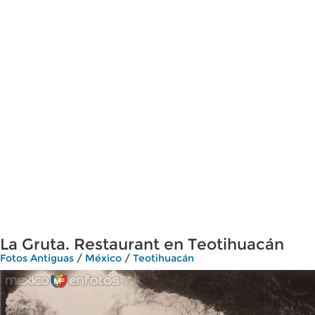
La Gruta. Restaurant en Teotihuacán
Fotos Antiguas
/
México
/
Teotihuacán