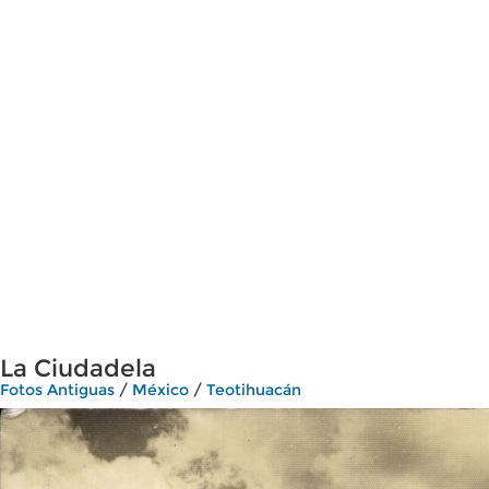
La Ciudadela
Fotos Antiguas
/
México
/
Teotihuacán