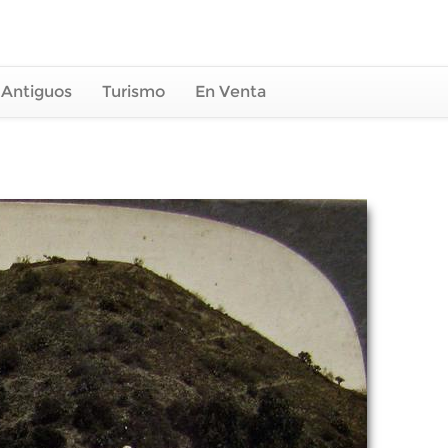
 Antiguos
Turismo
En Venta