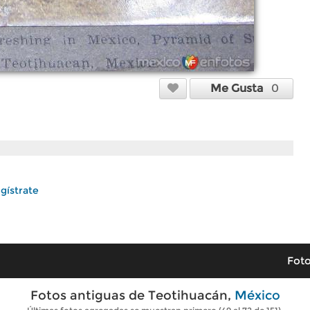
Me Gusta
0
gístrate
Foto
Fotos antiguas de Teotihuacán,
México