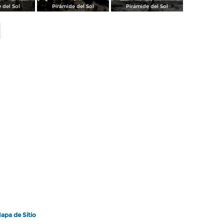
 del Sol
Pirámide del Sol
Pirámide del Sol
apa de Sitio