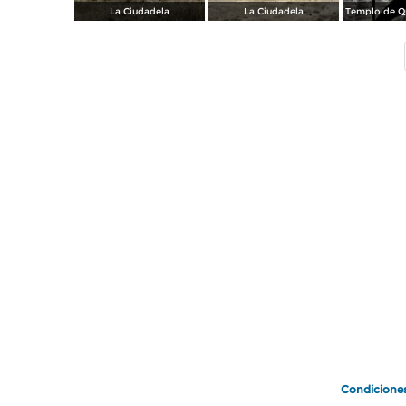
La Ciudadela
La Ciudadela
Condicione