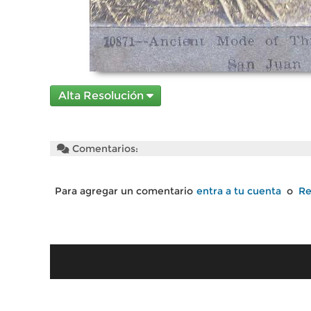
Alta Resolución
Comentarios:
Para agregar un comentario
entra a tu cuenta
o
Re