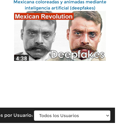
Mexicana coloreadas y animadas mediante
inteligencia artificial (deepfakes)
s por Usuario: