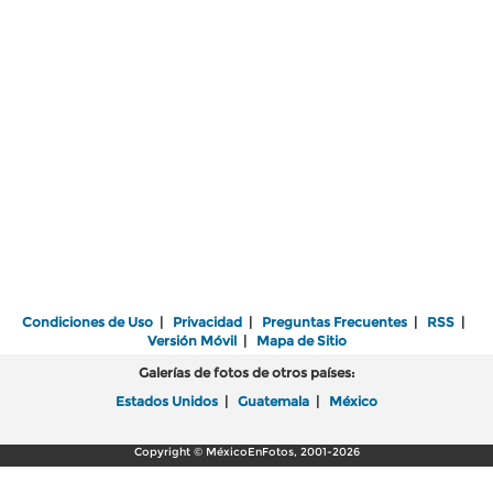
Condiciones de Uso
|
Privacidad
|
Preguntas Frecuentes
|
RSS
|
Versión Móvil
|
Mapa de Sitio
Galerías de fotos de otros países:
Estados Unidos
|
Guatemala
|
México
Copyright © MéxicoEnFotos, 2001-2026