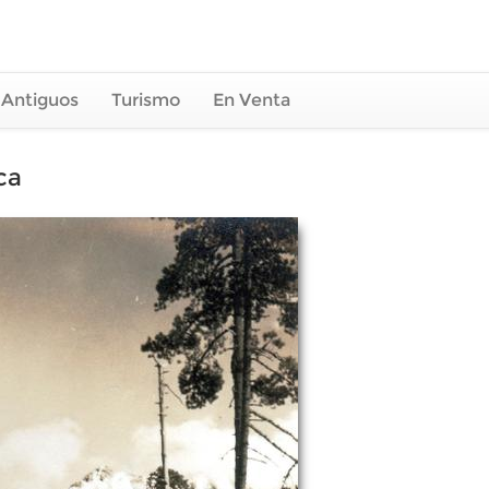
 Antiguos
Turismo
En Venta
ca