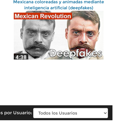
Mexicana coloreadas y animadas mediante
inteligencia artificial (deepfakes)
s por Usuario: