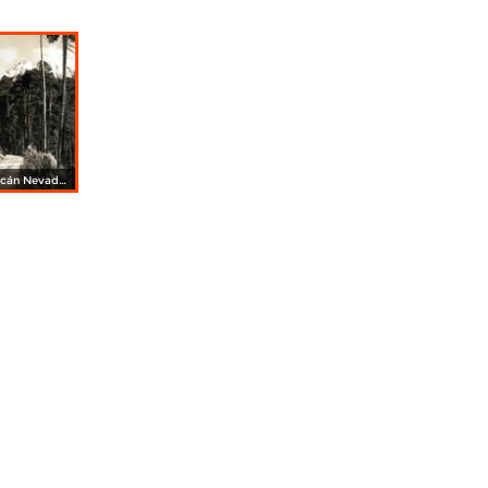
Camino al Volcán Nevado de Toluca