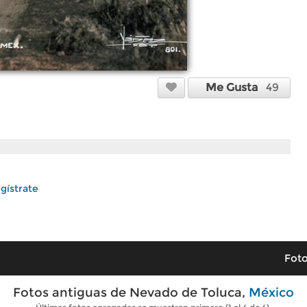
Me Gusta
49
gístrate
Foto
Fotos antiguas de Nevado de Toluca,
México