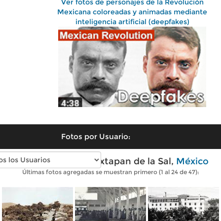
Ver fotos de personajes de la Revolución
Mexicana coloreadas y animadas mediante
inteligencia artificial (deepfakes)
Fotos por Usuario:
Fotos antiguas de Ixtapan de la Sal,
México
Últimas fotos agregadas se muestran primero (1 al 24 de 47):