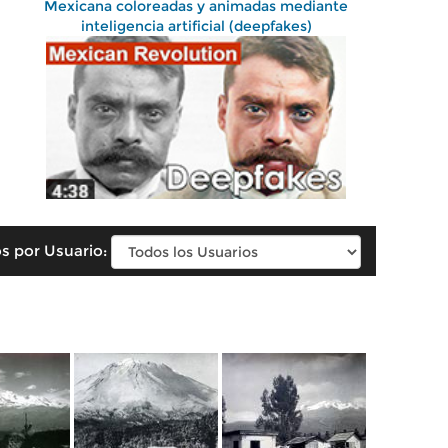
Mexicana coloreadas y animadas mediante
inteligencia artificial (deepfakes)
s por Usuario: