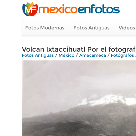
Fotos Modernas
Fotos Antiguas
Videos
Volcan Ixtaccihuatl Por el fotogr
Fotos Antiguas
/
México
/
Amecameca
/
Fotógrafos