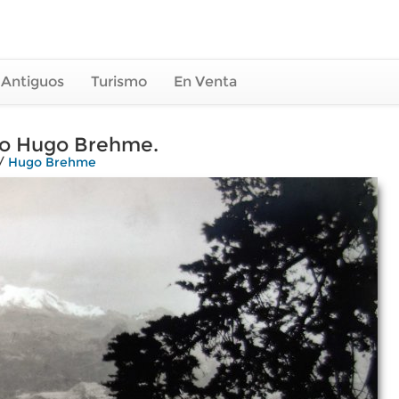
 Antiguos
Turismo
En Venta
afo Hugo Brehme.
/
Hugo Brehme