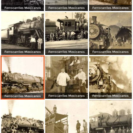
Ferrocarriles Mexicanos
Ferrocarriles Mexicanos
Ferrocarriles Mexicanos
Ferrocarriles Mexicanos
Ferrocarriles Mexicanos
Ferrocarriles Mexicanos
Ferrocarriles Mexicanos
Ferrocarriles Mexicanos
Ferrocarriles Mexicanos