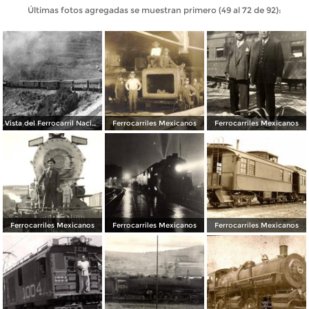
Últimas fotos agregadas se muestran primero (49 al 72 de 92):
Vista del Ferrocarril Nacional
Ferrocarriles Mexicanos
Ferrocarriles Mexicanos
Ferrocarriles Mexicanos
Ferrocarriles Mexicanos
Ferrocarriles Mexicanos