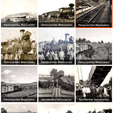
Ferrocarriles Mexicanos
Ferrocarriles Mexicanos
Ferrocarriles Mexicanos
Ferrocarriles Mexicanos
Ferrocarriles Mexicanos
Ferrocarriles Mexicanos
Ferrocarriles Mexicanos
Accidentes ferroviarios
Accidentes ferroviarios