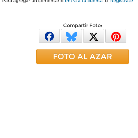
Para agregar un comentario
entra a tu cuenta
o
Regístrate
Compartir Foto:
FOTO AL AZAR