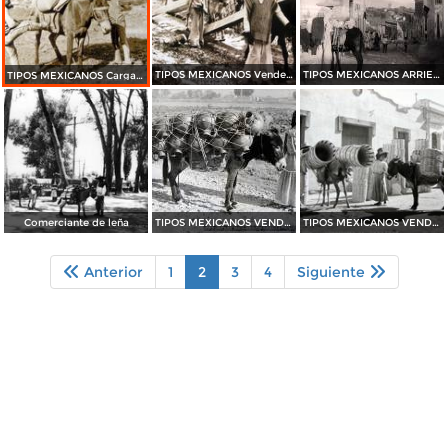
TIPOS MEXICANOS Vendedores de Madera
TIPOS MEXICANOS ARRIEROS
TIPOS MEXICANOS Cargadores de Maiz
Comerciante de leña
TIPOS MEXICANOS VENDEDORA DE LOZA
TIPOS MEXICANOS VENDEDORES DE CANASTOS
Anterior
1
2
3
4
Siguiente