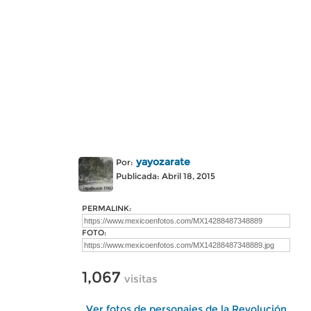
yayozarate
Por:
Publicada: Abril 18, 2015
PERMALINK:
FOTO:
1,067
visitas
Ver fotos de personajes de la Revolución