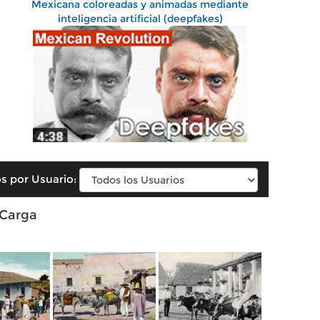
Mexicana coloreadas y animadas mediante
inteligencia artificial (deepfakes)
s por Usuario:
 Carga