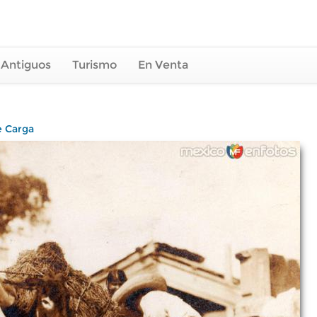
 Antiguos
Turismo
En Venta
e Carga