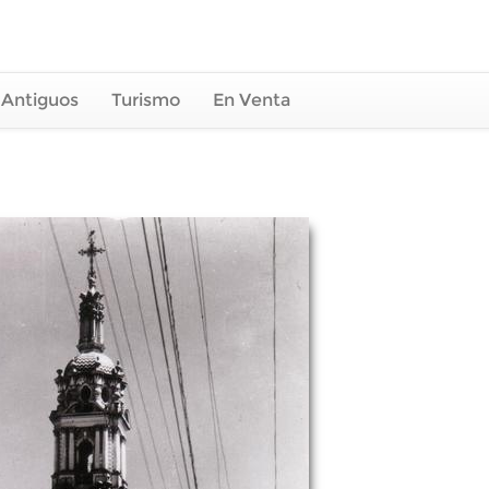
 Antiguos
Turismo
En Venta