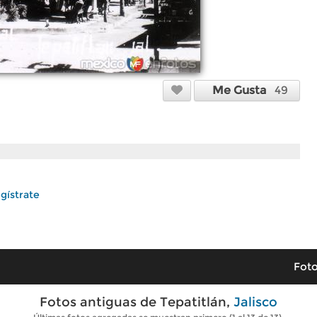
Me Gusta
49
gístrate
Foto
Fotos antiguas de Tepatitlán,
Jalisco