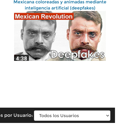
Mexicana coloreadas y animadas mediante
inteligencia artificial (deepfakes)
s por Usuario: