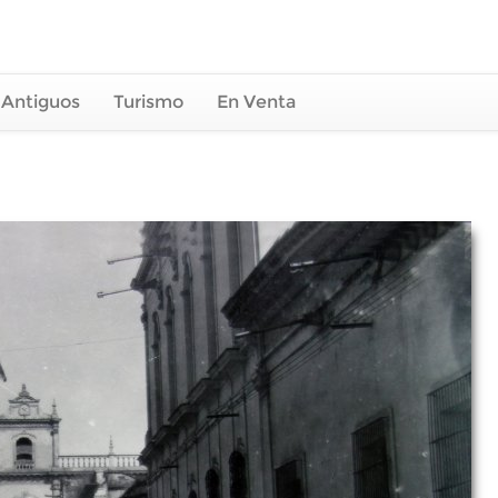
 Antiguos
Turismo
En Venta