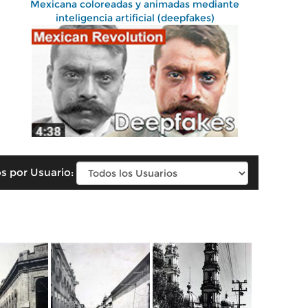
Mexicana coloreadas y animadas mediante
inteligencia artificial (deepfakes)
s por Usuario: