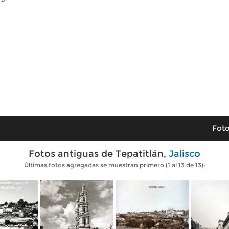
Foto
Fotos antiguas de Tepatitlán,
Jalisco
Últimas fotos agregadas se muestran primero (1 al 13 de 13):