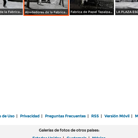
Alrededores de la Fabrica de Papel Tapalpa, Jalisco.
Fabrica de Papel Tapalpa, Jalisco.
Alrededores de la Fabrica de Papel Tapalpa, Jalisco.
s de Uso
|
Privacidad
|
Preguntas Frecuentes
|
RSS
|
Versión Móvil
|
M
Galerías de fotos de otros países: