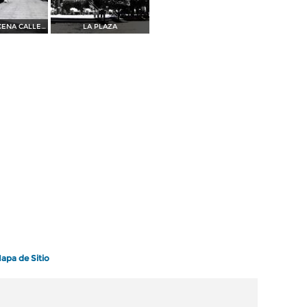
LA PLAZA ESCENA CALLEJERA
LA PLAZA
apa de Sitio