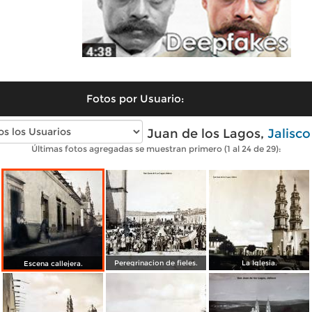
Fotos por Usuario:
Fotos antiguas de San Juan de los Lagos,
Jalisco
Últimas fotos agregadas se muestran primero (1 al 24 de 29):
Peregrinacion de fieles.
La Iglesia.
Escena callejera.