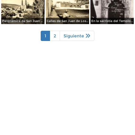
Panorámica de San Juan de Los Lagos
Calles de San Juan de Los Lagos
En la sacristía del Templo Parroquial
1
2
Siguiente