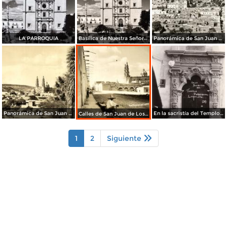
LA PARROQUIA
Basílica de Nuestra Señora de San Juan de los Lagos
Panorámica de San Juan de Los Lagos
Panorámica de San Juan de Los Lagos
En la sacristía del Templo Parroquial
Calles de San Juan de Los Lagos
1
2
Siguiente