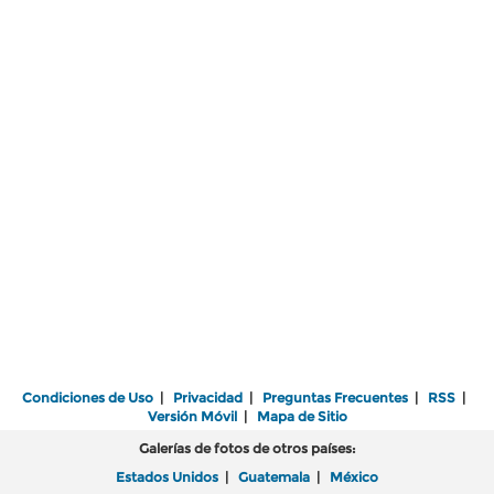
Condiciones de Uso
|
Privacidad
|
Preguntas Frecuentes
|
RSS
|
Versión Móvil
|
Mapa de Sitio
Galerías de fotos de otros países:
Estados Unidos
|
Guatemala
|
México