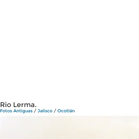
Rio Lerma.
Fotos Antiguas
/
Jalisco
/
Ocotlán