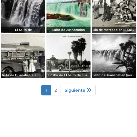
El Salto de
Salto de Juanacatlán
Dia de mercado en El Salto de Juanacatlan Jalisco
Ruta de Guadalajara a El Salto de Juanacatlan Jalisco
Kiosko de El Salto de Juanacatlan Jalisco
Salto de Juanacatlán (por William Henry Jackson, c. 1887)
1
2
Siguiente