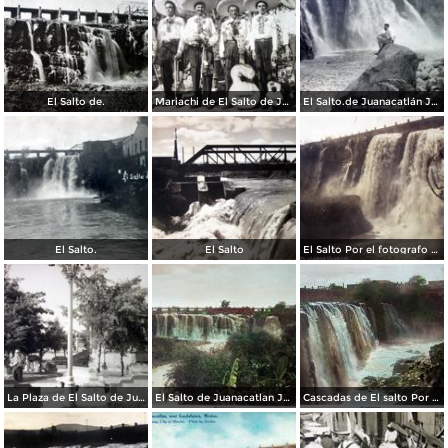
El Salto de.
Mariachi de El Salto de Juanacatlán Jalisco
El Salto.de Juanacatlán Jalisco
El Salto.
El Salto
El Salto Por el fotografo Hugo Brehme ( Circulada en Febrero de 1930 ).
La Plaza de El Salto de Juanacatlan Jalisco.
El Salto de Juanacatlan Jalisco Por El Editor Juan Kaiser
Cascadas de El salto Por El Editor Juan Kaiser .