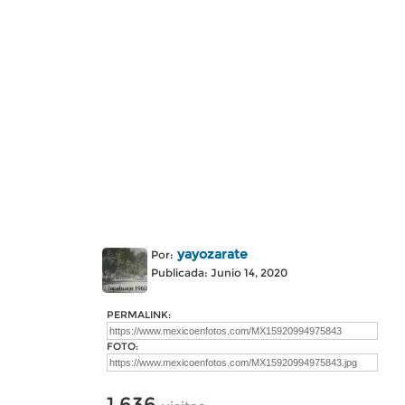
yayozarate
Por:
Publicada: Junio 14, 2020
PERMALINK:
FOTO:
1,636