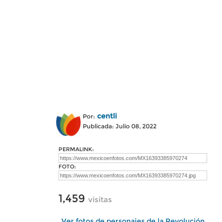
centli
Por:
Publicada: Julio 08, 2022
PERMALINK:
FOTO:
1,459
visitas
Ver fotos de personajes de la Revolución