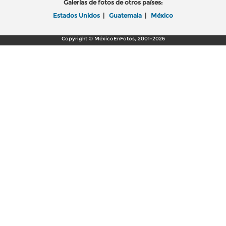
Galerías de fotos de otros países:
Estados Unidos
|
Guatemala
|
México
Copyright © MéxicoEnFotos, 2001-2026