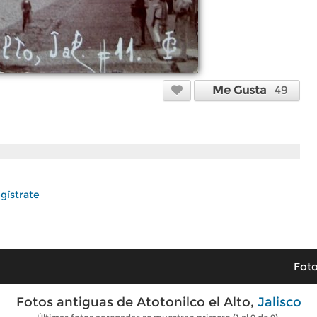
Me Gusta
49
gístrate
Foto
Fotos antiguas de Atotonilco el Alto,
Jalisco