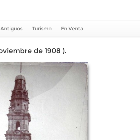
 Antiguos
Turismo
En Venta
Noviembre de 1908 ).