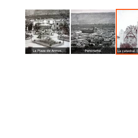
La Plaza de Armas.
Panorama.