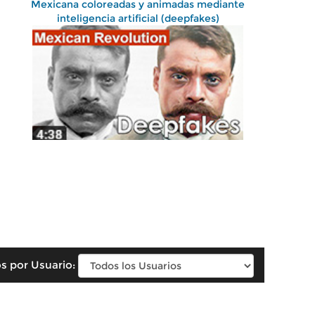
Mexicana coloreadas y animadas mediante
inteligencia artificial (deepfakes)
s por Usuario: