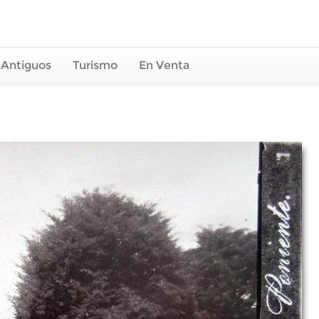
 Antiguos
Turismo
En Venta