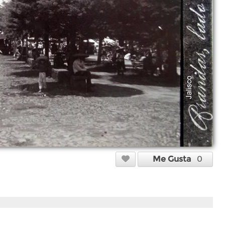
Me Gusta
0