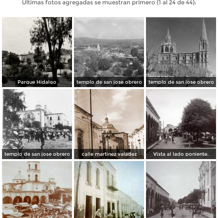
Últimas fotos agregadas se muestran primero (1 al 24 de 44):
Parque Hidalgo
templo de san jose obrero
templo de san jose obrero
templo de san jose obrero
calle martinez valadez
Vista al lado poniente.