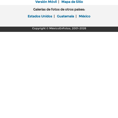
Versión Móvil
|
Mapa de Sitio
Galerías de fotos de otros países:
Estados Unidos
|
Guatemala
|
México
Copyright © MéxicoEnFotos, 2001-2026