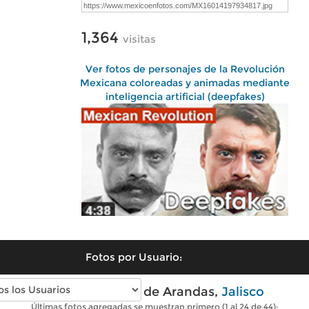
1,364
visitas
Ver fotos de personajes de la Revolución
Mexicana coloreadas y animadas mediante
inteligencia artificial (deepfakes)
Fotos por Usuario:
Fotos antiguas de Arandas,
Jalisco
Últimas fotos agregadas se muestran primero (1 al 24 de 44):