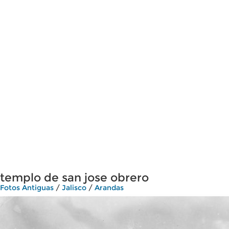
templo de san jose obrero
Fotos Antiguas
/
Jalisco
/
Arandas