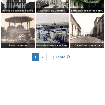
parroquia san jose obrero
Catedral de Chartres
parroquia de san jose obrero
Plaza de armas
Plaza de armas calle Francisco i madero
Calle Francisco mora
1
2
Siguiente