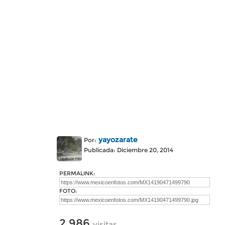
yayozarate
Por:
Publicada: Diciembre 20, 2014
PERMALINK:
FOTO:
2,986
visitas