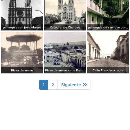
parroquia san jose obrero
Catedral de Chartres
parroquia de san jose obrero
Plaza de armas
Plaza de armas calle Francisco i madero
Calle Francisco mora
1
2
Siguiente