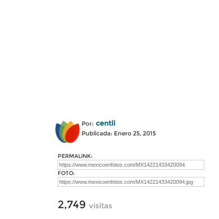
centli
Por:
Publicada: Enero 25, 2015
PERMALINK:
FOTO:
2,749
visitas