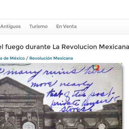
 Antiguos
Turismo
En Venta
el fuego durante La Revolucion Mexicana e
ia de México
/
Revolución Mexicana