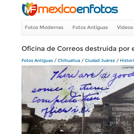
Fotos Modernas
Fotos Antiguas
Videos
Oficina de Correos destruida por 
Fotos Antiguas
/
Chihuahua
/
Ciudad Juárez
/
Histor