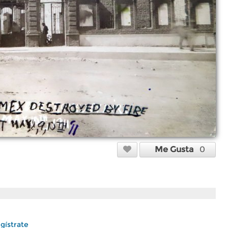
Me Gusta
0
gístrate