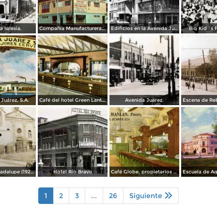
a Iglesia.
Compañía Manufacturera Plamex, en el cruce de Insurgentes y Paraguay
Edificios en la Avenida Juárez
Big Kid´s 
Juárez, S.A.
Café del hotel Green Lantern Inn
Avenida Juarez.
Misión de Guadalupe (1924)
Hotel Rio Bravo
Café Globe, propietarios Mooney & Hanlan
1
2
3
...
26
Siguiente