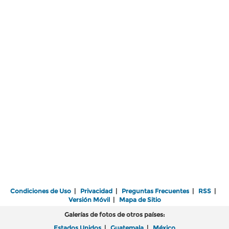
Condiciones de Uso
|
Privacidad
|
Preguntas Frecuentes
|
RSS
|
Versión Móvil
|
Mapa de Sitio
Galerías de fotos de otros países:
Estados Unidos
|
Guatemala
|
México