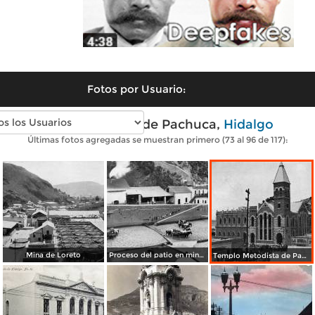
Fotos por Usuario:
Fotos antiguas de Pachuca,
Hidalgo
Últimas fotos agregadas se muestran primero (73 al 96 de 117):
Mina de Loreto
Proceso del patio en minería
Templo Metodista de Pachuca (ca. 1909)