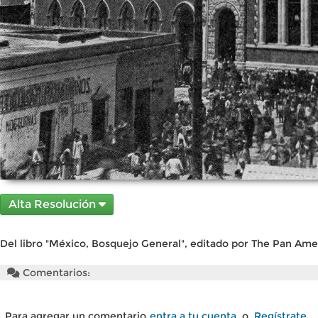
Alta Resolución
Del libro "México, Bosquejo General", editado por The Pan Amer
Comentarios:
Para agregar un comentario
entra a tu cuenta
o
Regístrate