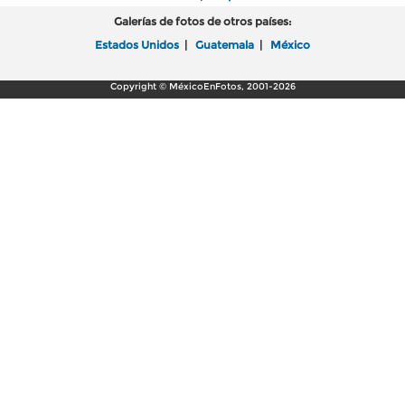
Galerías de fotos de otros países:
Estados Unidos
|
Guatemala
|
México
Copyright © MéxicoEnFotos, 2001-2026