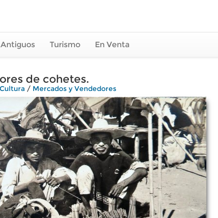
 Antiguos
Turismo
En Venta
ores de cohetes.
Cultura
/
Mercados y Vendedores