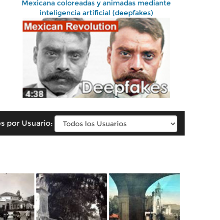
Mexicana coloreadas y animadas mediante
inteligencia artificial (deepfakes)
s por Usuario: